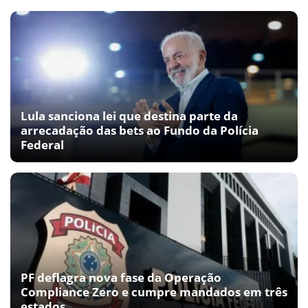
Lula sanciona lei que destina parte da
arrecadação das bets ao Fundo da Polícia
Federal
PF deflagra nova fase da Operação
Compliance Zero e cumpre mandados em três
estados