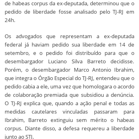
de habeas corpus da ex-deputada, determinou que o
pedido de liberdade fosse analisado pelo TJ-RJ em
24h.
Os advogados que representam a ex-deputada
federal já haviam pedido sua liberdade em 14 de
setembro, e o pedido foi distribuído para que o
desembargador Luciano Silva Barreto decidisse.
Porém, o desembargador Marco Antonio Ibrahim,
que integra o Órgão Especial do TJ-RJ, entendeu que o
pedido cabia a ele, uma vez que homologara o acordo
de colaboração premiada que subsidiou a denúncia.
O TJ-RJ explica que, quando a ação penal e todas as
medidas cautelares vinculadas passaram para
Ibrahim, Barreto extinguiu sem mérito o habeas
corpus. Diante disso, a defesa requereu a liberdade
junto ao STJ.