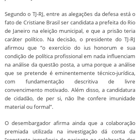
Segundo o TJ-RJ, entre as alegações da defesa está o
fato de Cristiane Brasil ser candidata a prefeita do Rio
de Janeiro na eleição municipal, e que a prisão teria
caráter político. Na decisão, o presidente do TJ-RJ
afirmou que “o exercício do ius honorum e sua
condição de política profissional em nada influenciam
na análise da questão posta, a uma porque a análise
que se pretende é eminentemente técnico-jurídica,
com fundamentação descritiva de livre
convencimento motivado. Além disso, a candidatura
de cidadão, de per si, não lhe confere imunidade
material ou formal”.
O desembargador afirma ainda que a colaboração
premiada utilizada na investigação dá conta da
“constante ingerência da paciente na celebração dos