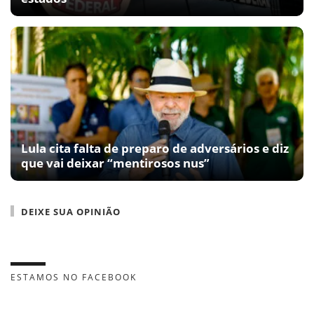
Lula cita falta de preparo de adversários e diz
que vai deixar “mentirosos nus”
DEIXE SUA OPINIÃO
ESTAMOS NO FACEBOOK