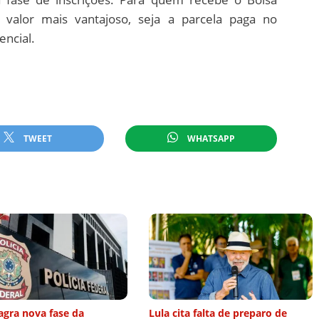
o valor mais vantajoso, seja a parcela paga no
encial.
TWEET
WHATSAPP
agra nova fase da
Lula cita falta de preparo de