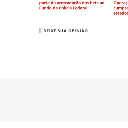
parte da arrecadação das bets ao
Operaç
Fundo da Polícia Federal
cumpre
estado
DEIXE SUA OPINIÃO