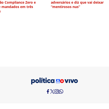
ão Compliance Zero e
adversários e diz que vai deixar
 mandados em três
“mentirosos nus”
s