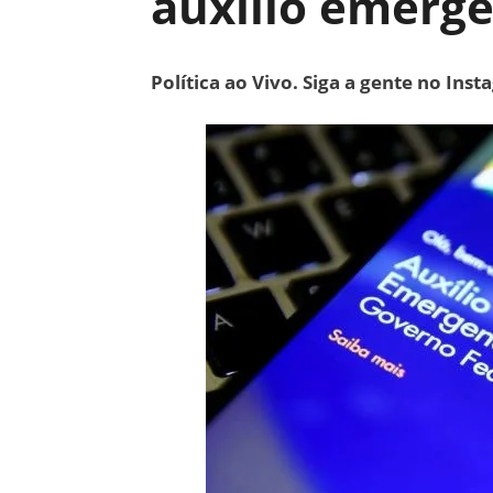
auxílio emerge
Política ao Vivo. Siga a gente no Ins