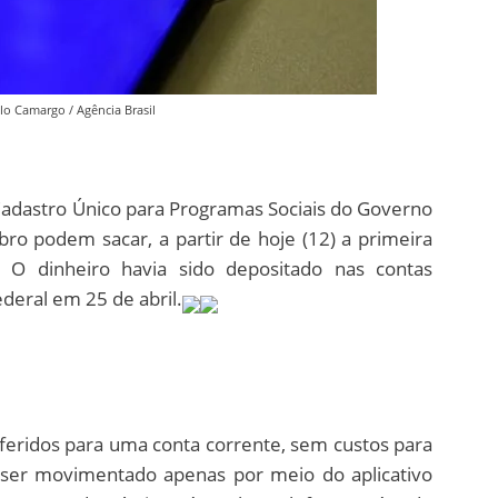
lo Camargo / Agência Brasil
 Cadastro Único para Programas Sociais do Governo
ro podem sacar, a partir de hoje (12) a primeira
. O dinheiro havia sido depositado nas contas
deral em 25 de abril.
eridos para uma conta corrente, sem custos para
a ser movimentado apenas por meio do aplicativo