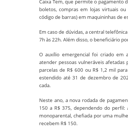
Caixa Tem, que permite o pagamento de 
boletos, compras em lojas virtuais 
código de barras) em maquininhas de e
Em caso de dúvidas, a central telefônic
7h às 22h. Além disso, o beneficiário p
O auxílio emergencial foi criado em 
atender pessoas vulneráveis afetadas 
parcelas de R$ 600 ou R$ 1,2 mil para
estendido até 31 de dezembro de 202
cada.
Neste ano, a nova rodada de pagament
150 a R$ 375, dependendo do perfil: a
monoparental, chefiada por uma mulhe
recebem R$ 150.