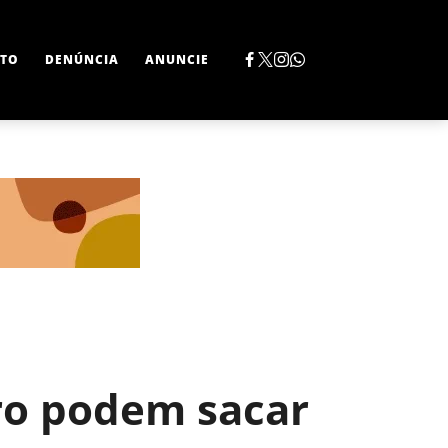
TO
DENÚNCIA
ANUNCIE
ro podem sacar