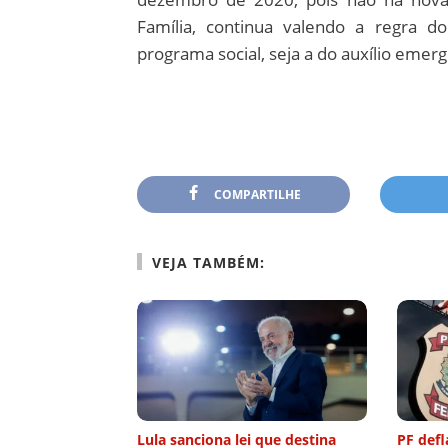
Família, continua valendo a regra d
programa social, seja a do auxílio emerg
COMPARTILHE
VEJA TAMBÉM:
Lula sanciona lei que destina
PF defl