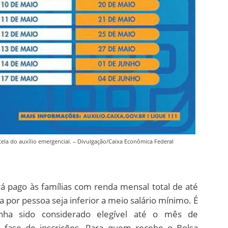
ela do auxílio emergencial. – Divulgação/Caixa Econômica Federal
erá pago às famílias com renda mensal total de até
a por pessoa seja inferior a meio salário mínimo. É
enha sido considerado elegível até o mês de
fase de inscrições. Para quem recebe o Bolsa