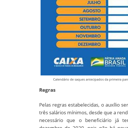
Calendário de saques antecipados da primeira parc
Regras
Pelas regras estabelecidas, o auxílio s
três salários mínimos, desde que a rend
necessário que o beneficiário já t
dezembro de 2020, pois não há nova 