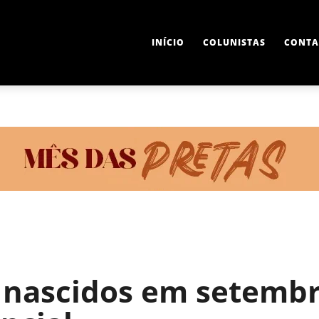
INÍCIO
COLUNISTAS
CONTA
L
 nascidos em setemb