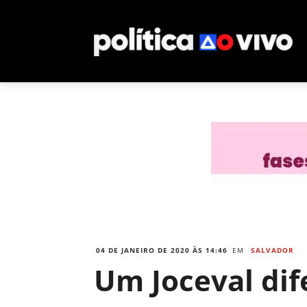
04 DE JANEIRO DE 2020 ÀS 14:46
EM
SALVADOR
Um Joceval dif