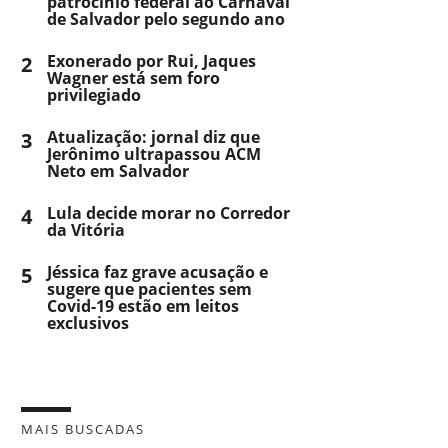
patrocínio federal ao Carnaval
de Salvador pelo segundo ano
2
Exonerado por Rui, Jaques
Wagner está sem foro
privilegiado
3
Atualização: jornal diz que
Jerônimo ultrapassou ACM
Neto em Salvador
4
Lula decide morar no Corredor
da Vitória
5
Jéssica faz grave acusação e
sugere que pacientes sem
Covid-19 estão em leitos
exclusivos
MAIS BUSCADAS