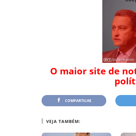
O maior site de no
polí
COMPARTILHE
VEJA TAMBÉM: