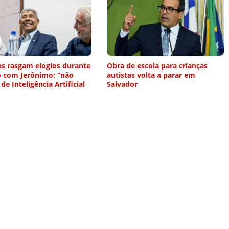
as rasgam elogios durante
Obra de escola para crianças
o com Jerônimo; “não
autistas volta a parar em
 de Inteligência Artificial
Salvador