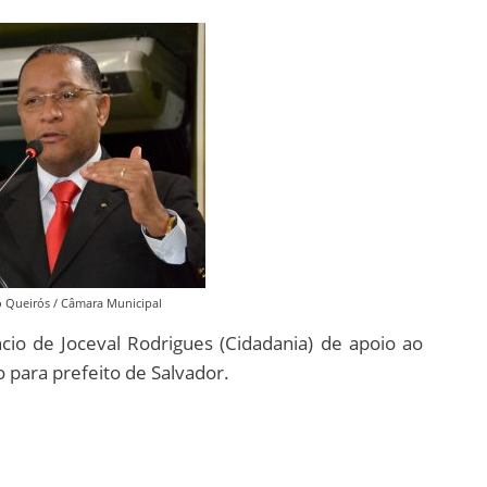
o Queirós / Câmara Municipal
io de Joceval Rodrigues (Cidadania) de apoio ao
 para prefeito de Salvador.