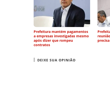
Prefeitura mantém pagamentos
Prefeit
a empresas investigadas mesmo
reuniã
após dizer que rompeu
precisa
contratos
DEIXE SUA OPINIÃO