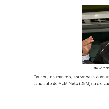
Foto: Antoni
Causou, no mínimo, estranheza o anúnc
candidato de ACM Neto (DEM) na eleição