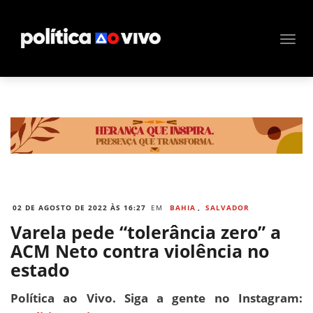
02 DE AGOSTO DE 2022 ÀS 16:27
EM
BAHIA
,
SALVADOR
Varela pede “tolerância zero” a
ACM Neto contra violência no
estado
Política ao Vivo. Siga a gente no Instagram: