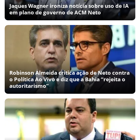
Jaques Wagner ironiza notícia sobre uso de IA
em plano de governo de ACM Neto
Robinson Almeida critica ação de Neto contra
o Política Ao Vivo e diz que a Bahia “rejeita o
autoritarismo”