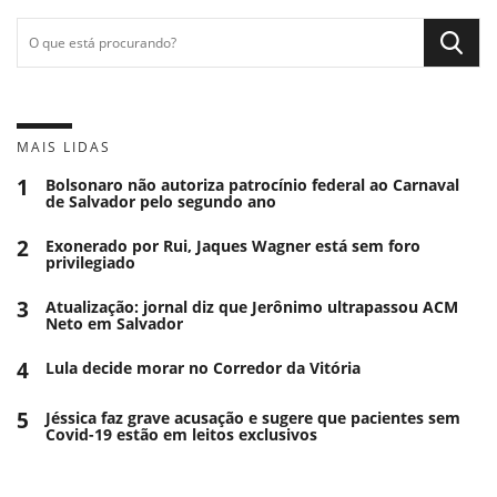
MAIS LIDAS
1
Bolsonaro não autoriza patrocínio federal ao Carnaval
de Salvador pelo segundo ano
2
Exonerado por Rui, Jaques Wagner está sem foro
privilegiado
3
Atualização: jornal diz que Jerônimo ultrapassou ACM
Neto em Salvador
4
Lula decide morar no Corredor da Vitória
5
Jéssica faz grave acusação e sugere que pacientes sem
Covid-19 estão em leitos exclusivos