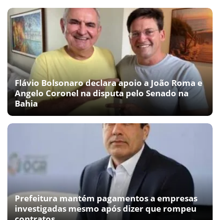
Flávio Bolsonaro declara apoio a João Roma e
Angelo Coronel na disputa pelo Senado na
Bahia
Prefeitura mantém pagamentos a empresas
investigadas mesmo após dizer que rompeu
contratos