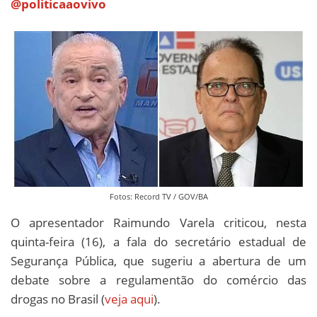
@politicaaovivo
Fotos: Record TV / GOV/BA
O apresentador Raimundo Varela criticou, nesta
quinta-feira (16), a fala do secretário estadual de
Segurança Pública, que sugeriu a abertura de um
debate sobre a regulamentão do comércio das
drogas no Brasil (
veja aqui
).