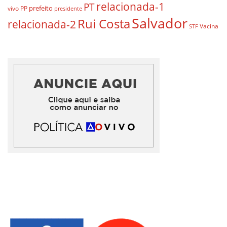
relacionada-1
PT
prefeito
vivo
PP
presidente
Salvador
Rui Costa
relacionada-2
Vacina
STF