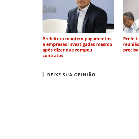
Prefeitura mantém pagamentos
Prefeit
a empresas investigadas mesmo
reuniã
após dizer que rompeu
precisa
contratos
DEIXE SUA OPINIÃO