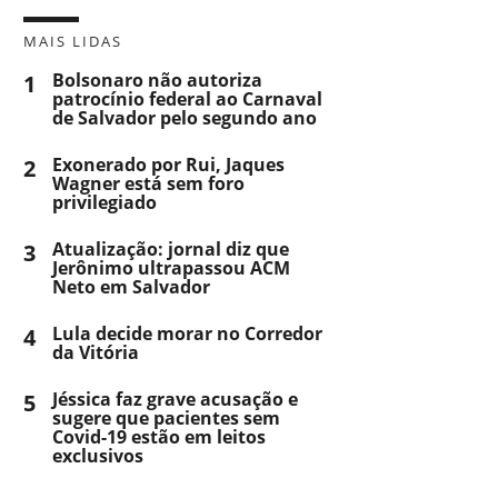
MAIS LIDAS
1
Bolsonaro não autoriza
patrocínio federal ao Carnaval
de Salvador pelo segundo ano
2
Exonerado por Rui, Jaques
Wagner está sem foro
privilegiado
3
Atualização: jornal diz que
Jerônimo ultrapassou ACM
Neto em Salvador
4
Lula decide morar no Corredor
da Vitória
5
Jéssica faz grave acusação e
sugere que pacientes sem
Covid-19 estão em leitos
exclusivos