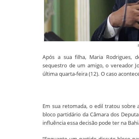
Após a sua filha, Maria Rodrigues, 
sequestro de um amigo, o vereador Jo
última quarta-feira (12). O caso aconte
Em sua retomada, o edil tratou sobre 
bloco partidário da Câmara dos Deputad
influência essa decisão pode ter na Bahi
“Enquanto um partido discute bloco pa