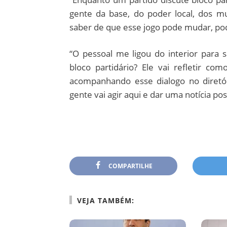
gente da base, do poder local, dos mu
saber de que esse jogo pode mudar, pode
“O pessoal me ligou do interior para s
bloco partidário? Ele vai refletir com
acompanhando esse dialogo no diretór
gente vai agir aqui e dar uma notícia posi
COMPARTILHE
VEJA TAMBÉM: