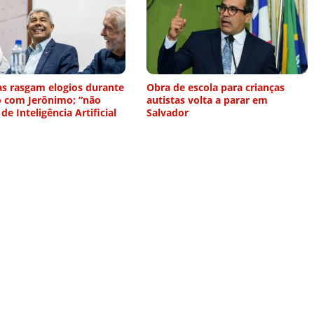
as rasgam elogios durante
Obra de escola para crianças
o com Jerônimo; “não
autistas volta a parar em
 de Inteligência Artificial
Salvador