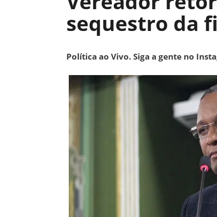
Vereador reto
sequestro da f
Política ao Vivo. Siga a gente no Ins