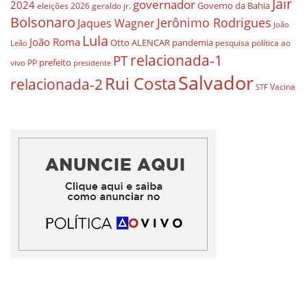
Jair
governador
2024
Governo da Bahia
geraldo jr.
eleições 2026
Bolsonaro
Jerônimo Rodrigues
Jaques Wagner
João
Lula
João Roma
Otto ALENCAR
pandemia
pesquisa
política ao
Leão
relacionada-1
PT
prefeito
vivo
PP
presidente
Salvador
Rui Costa
relacionada-2
Vacina
STF