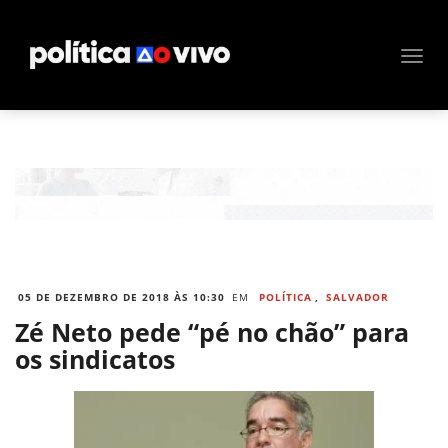
05 DE DEZEMBRO DE 2018 ÀS 10:30
EM
POLÍTICA
,
SALVADOR
Zé Neto pede “pé no chão” para
os sindicatos