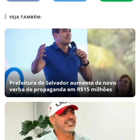
VEJA TAMBÉM:
Prefeitura de Salvador aumenta de novo
verba de propaganda em R$15 milhões