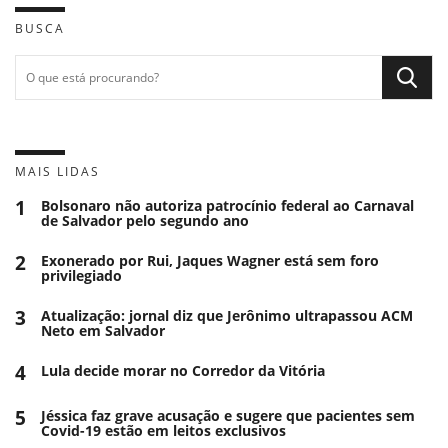
BUSCA
MAIS LIDAS
1
Bolsonaro não autoriza patrocínio federal ao Carnaval
de Salvador pelo segundo ano
2
Exonerado por Rui, Jaques Wagner está sem foro
privilegiado
3
Atualização: jornal diz que Jerônimo ultrapassou ACM
Neto em Salvador
4
Lula decide morar no Corredor da Vitória
5
Jéssica faz grave acusação e sugere que pacientes sem
Covid-19 estão em leitos exclusivos