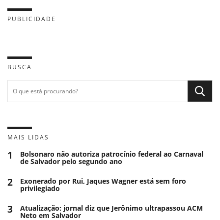
PUBLICIDADE
BUSCA
MAIS LIDAS
1
Bolsonaro não autoriza patrocínio federal ao Carnaval
de Salvador pelo segundo ano
2
Exonerado por Rui, Jaques Wagner está sem foro
privilegiado
3
Atualização: jornal diz que Jerônimo ultrapassou ACM
Neto em Salvador