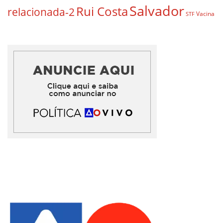
Salvador
Rui Costa
relacionada-2
Vacina
STF