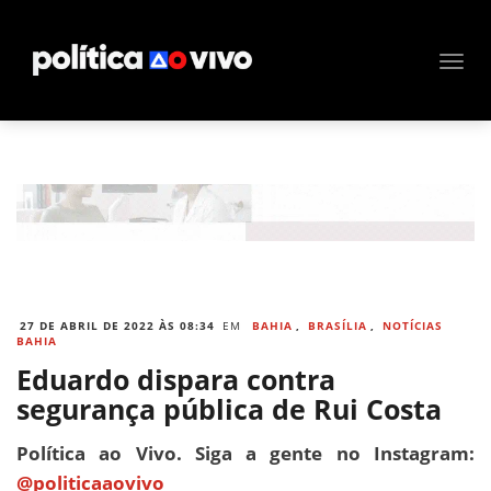
27 DE ABRIL DE 2022 ÀS 08:34
EM
BAHIA
,
BRASÍLIA
,
NOTÍCIAS
BAHIA
Eduardo dispara contra
segurança pública de Rui Costa
Política ao Vivo. Siga a gente no Instagram:
@politicaaovivo