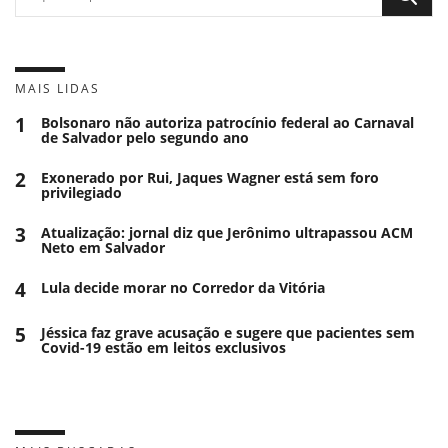
MAIS LIDAS
1
Bolsonaro não autoriza patrocínio federal ao Carnaval
de Salvador pelo segundo ano
2
Exonerado por Rui, Jaques Wagner está sem foro
privilegiado
3
Atualização: jornal diz que Jerônimo ultrapassou ACM
Neto em Salvador
4
Lula decide morar no Corredor da Vitória
5
Jéssica faz grave acusação e sugere que pacientes sem
Covid-19 estão em leitos exclusivos