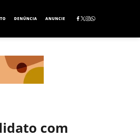
TO
DENÚNCIA
ANUNCIE
ndidato com