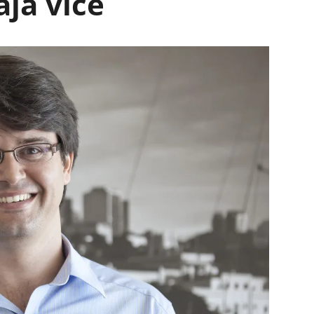
já vice