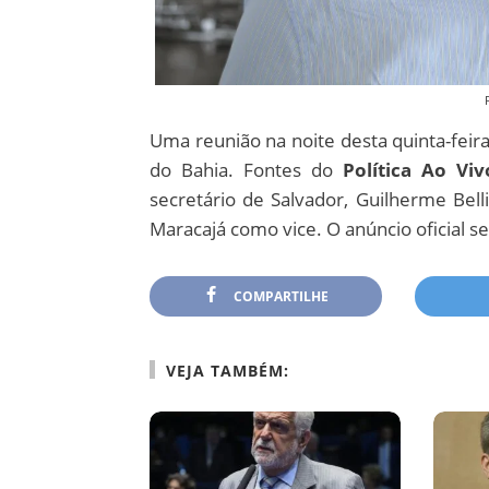
Uma reunião na noite desta quinta-feira
do Bahia. Fontes do
Política Ao Viv
secretário de Salvador, Guilherme Bell
Maracajá como vice. O anúncio oficial ser
COMPARTILHE
VEJA TAMBÉM: