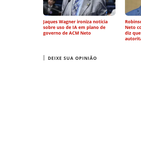
Jaques Wagner ironiza notícia
Robinso
sobre uso de IA em plano de
Neto co
governo de ACM Neto
diz que
autorit
DEIXE SUA OPINIÃO