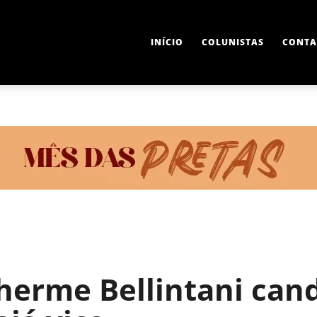
INÍCIO
COLUNISTAS
CONTA
lherme Bellintani ca