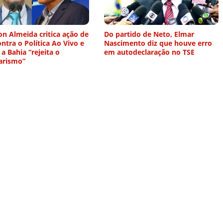
n Almeida critica ação de
Do partido de Neto, Elmar
ntra o Política Ao Vivo e
Nascimento diz que houve erro
 a Bahia “rejeita o
em autodeclaração no TSE
arismo”