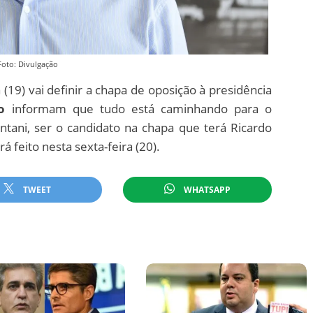
Foto: Divulgação
 (19) vai definir a chapa de oposição à presidência
o
informam que tudo está caminhando para o
intani, ser o candidato na chapa que terá Ricardo
á feito nesta sexta-feira (20).
TWEET
WHATSAPP