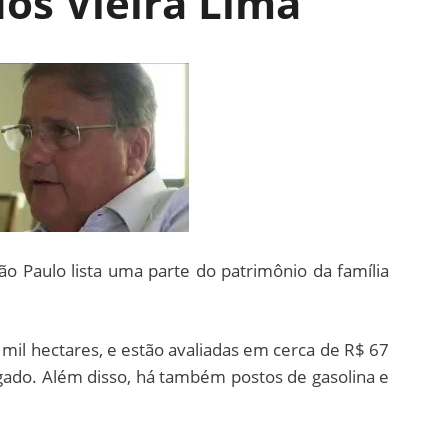
os Vieira Lima
o Paulo lista uma parte do patrimônio da família
mil hectares, e estão avaliadas em cerca de R$ 67
 gado. Além disso, há também postos de gasolina e