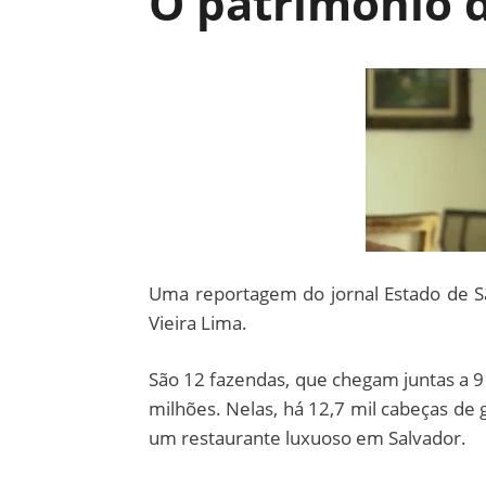
O patrimônio d
Uma reportagem do jornal Estado de Sã
Vieira Lima.
São 12 fazendas, que chegam juntas a 9 
milhões. Nelas, há 12,7 mil cabeças de
um restaurante luxuoso em Salvador.