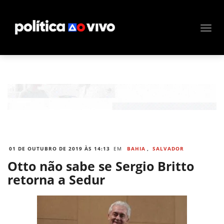
01 DE OUTUBRO DE 2019 ÀS 14:13
EM
BAHIA
,
SALVADOR
Otto não sabe se Sergio Britto
retorna a Sedur