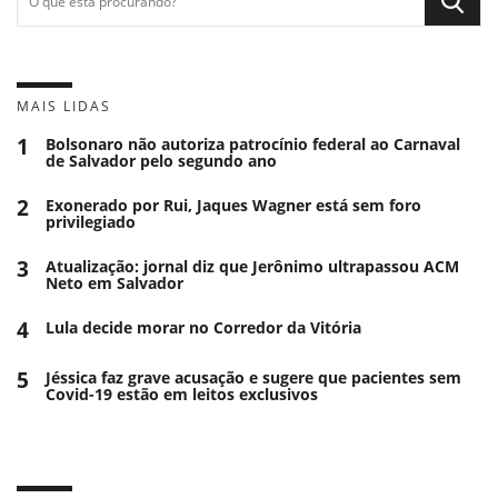
MAIS LIDAS
1
Bolsonaro não autoriza patrocínio federal ao Carnaval
de Salvador pelo segundo ano
2
Exonerado por Rui, Jaques Wagner está sem foro
privilegiado
3
Atualização: jornal diz que Jerônimo ultrapassou ACM
Neto em Salvador
4
Lula decide morar no Corredor da Vitória
5
Jéssica faz grave acusação e sugere que pacientes sem
Covid-19 estão em leitos exclusivos