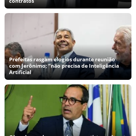
contratos
Prefeitas rasgam elogios durante reunião
com Jerônimo; “não precisa de Inteligência
Artificial