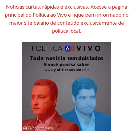
Notícias curtas, rápidas e exclusivas. Acesse a página
principal do Política ao Vivo e fique bem informado no
maior site baiano de conteúdo exclusivamente de
política local.