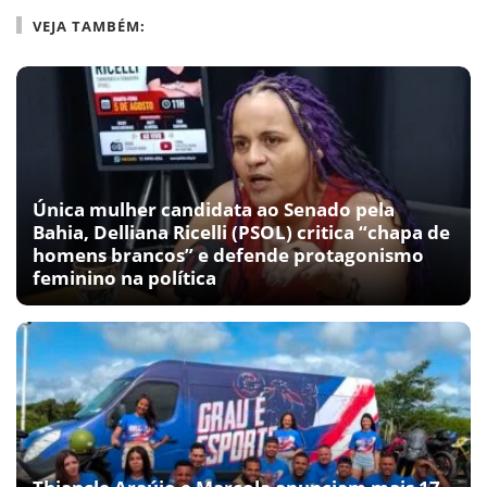
VEJA TAMBÉM:
Única mulher candidata ao Senado pela
Bahia, Delliana Ricelli (PSOL) critica “chapa de
homens brancos” e defende protagonismo
feminino na política