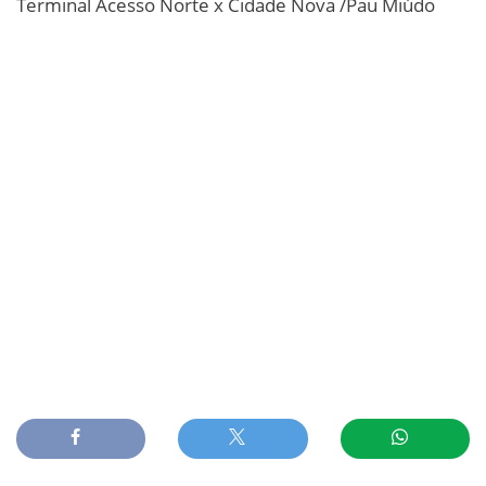
Terminal Acesso Norte x Cidade Nova /Pau Miúdo