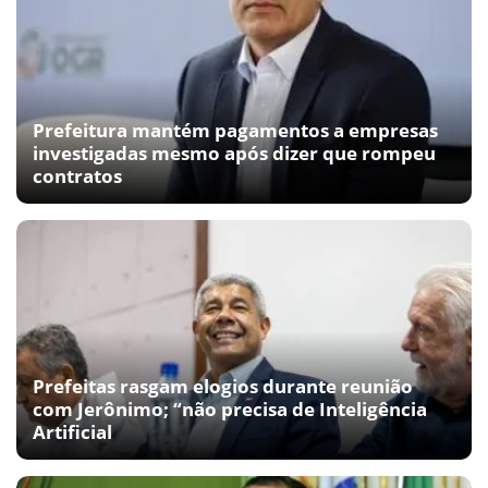
Prefeitura mantém pagamentos a empresas
investigadas mesmo após dizer que rompeu
contratos
Prefeitas rasgam elogios durante reunião
com Jerônimo; “não precisa de Inteligência
Artificial