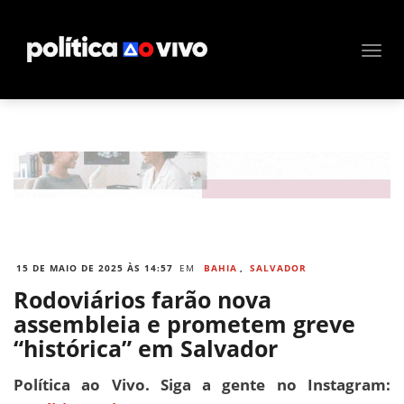
15 DE MAIO DE 2025 ÀS 14:57
EM
BAHIA
,
SALVADOR
Rodoviários farão nova
assembleia e prometem greve
“histórica” em Salvador
Política ao Vivo. Siga a gente no Instagram: