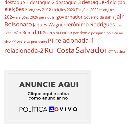
destaque-4
destaque-3
eleição
destaque-1
destaque-2
eleições
eleições
Eleições 2018
eleições 2020
Eleições 2022
Jair
governador
2024
Governo da Bahia
geraldo jr.
eleições 2026
Bolsonaro
Jerônimo Rodrigues
Jaques Wagner
João
Lula
João Roma
Otto ALENCAR
pandemia
pesquisa
política ao
Leão
relacionada-1
PT
prefeito
vivo
PP
presidente
Salvador
Rui Costa
relacionada-2
Vacina
STF