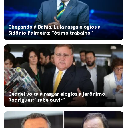
Chegando à Bahia, Lula rasga elogios a
Sidônio Palmeira; “ótimo trabalho”
Geddel volta a rasgar elogios a Jerônimo
Rodrigues; “sabe ouvir”