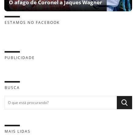
O afago de Coronel a Jaques Wagner
ESTAMOS NO FACEBOOK
PUBLICIDADE
BUSCA
MAIS LIDAS