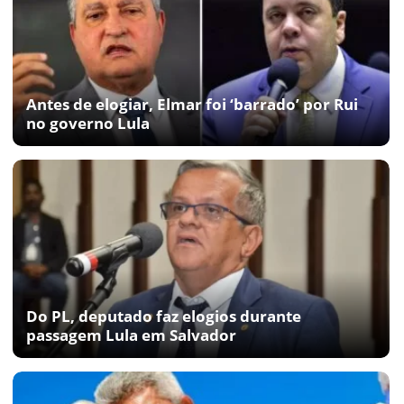
Antes de elogiar, Elmar foi ‘barrado’ por Rui
no governo Lula
Do PL, deputado faz elogios durante
passagem Lula em Salvador