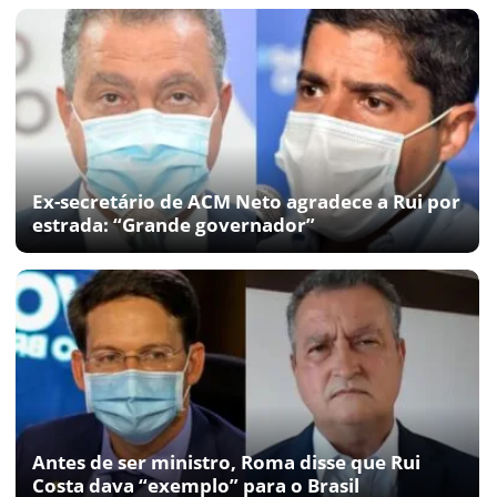
Ex-secretário de ACM Neto agradece a Rui por
estrada: “Grande governador”
Antes de ser ministro, Roma disse que Rui
Costa dava “exemplo” para o Brasil