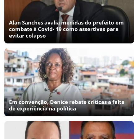
Alan Sanches avalia medidas do prefeito em
combate à Covid- 19 como assertivas para
evitar colapso
Em convenção, Denice rebate criticas a falta
de experiência na política