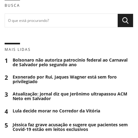
BUSCA
MAIS LIDAS
1
Bolsonaro não autoriza patrocínio federal ao Carnaval
de Salvador pelo segundo ano
2
Exonerado por Rui, Jaques Wagner está sem foro
privilegiado
3
Atualização: jornal diz que Jerônimo ultrapassou ACM
Neto em Salvador
4
Lula decide morar no Corredor da Vitória
5
Jéssica faz grave acusação e sugere que pacientes sem
Covid-19 estão em leitos exclusivos