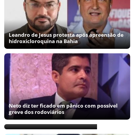
Leandro de Jesus protesta após apreensão de
hidroxicloroquina na Bahia
Neto diz ter ficado em pânico com possível
greve dos rodoviários
Neto não se considera derrotado