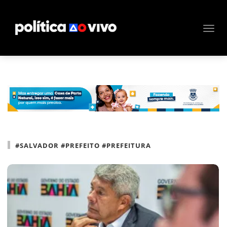
#SALVADOR #PREFEITO #PREFEITURA