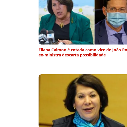
Eliana Calmon é cotada como vice de João R
ex-ministra descarta possibilidade